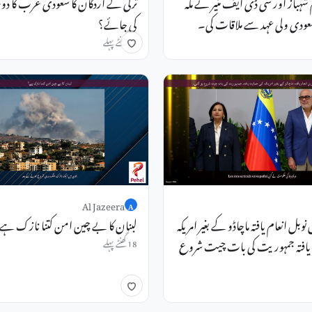
شہباز اور سی ڈی ایف منیر نے مکہ
ترکی کے اردگان کا سعودی عرب کا دورہ:
سعودی ولی عہد سے ملاقات کی۔
کی جائے؟
10 گھنٹے پہلے
Al Jazeera
A
 نوبل انعام یافتہ ماچاڈو کے بغیر امریکہ
لبنان کا بے چین امن کتنا نازک ہے
یافتہ جمہوریت کی بات چیت شروع
18 گھنٹے پہلے