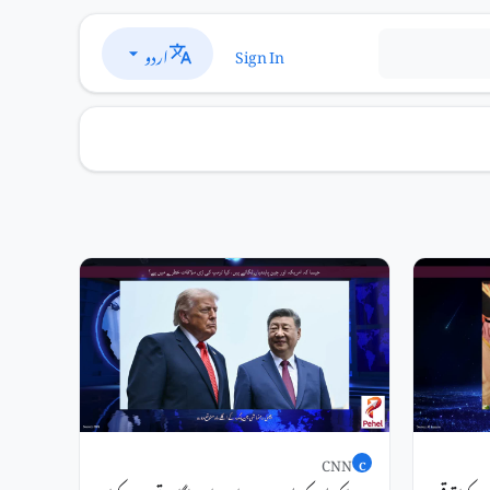
اردو
Sign In
CNN
C