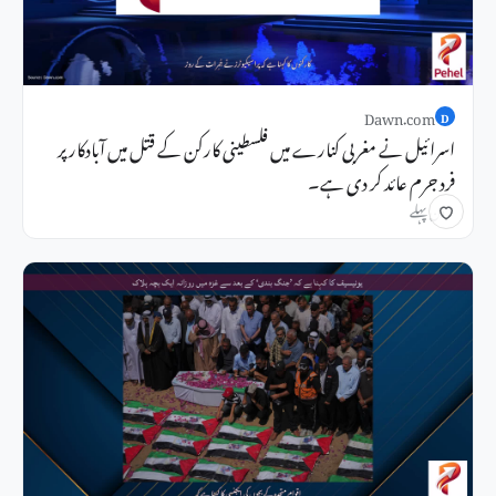
Dawn.com
D
اسرائیل نے مغربی کنارے میں فلسطینی کارکن کے قتل میں آبادکار پر
فرد جرم عائد کر دی ہے۔
1 دن پہلے