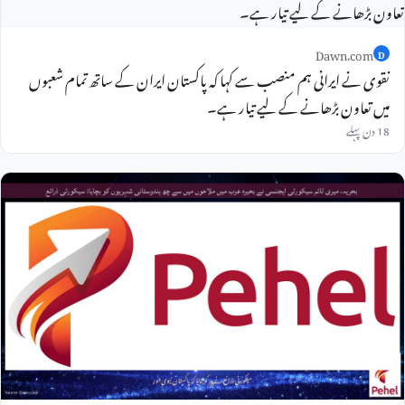
Dawn.com
D
نقوی نے ایرانی ہم منصب سے کہا کہ پاکستان ایران کے ساتھ تمام شعبوں
میں تعاون بڑھانے کے لیے تیار ہے۔
18 دن پہلے