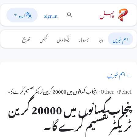
اردو
Sign In
اہم خبریں
دنیا
کاروبار
ٹیکنالوجی
کھیل
تفریح
← اہم خبریں
Pehel
Other
پنجاب کسانوں میں 20000 گرین ٹریکٹر تقسیم کرے گا۔
پنجاب کسانوں میں 20000 گرین
ٹریکٹر تقسیم کرے گا۔