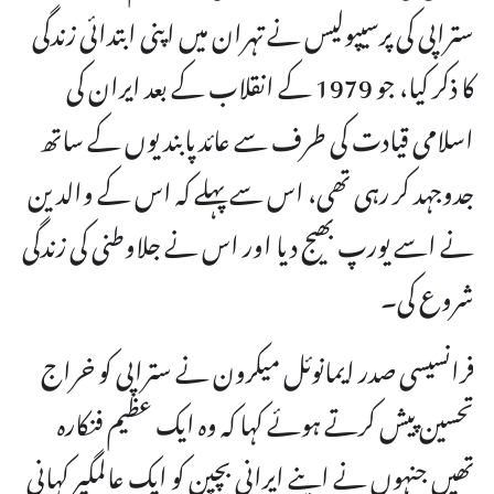
ستراپی کی پرسیپولیس نے تہران میں اپنی ابتدائی زندگی
کا ذکر کیا، جو 1979 کے انقلاب کے بعد ایران کی
اسلامی قیادت کی طرف سے عائد پابندیوں کے ساتھ
جدوجہد کر رہی تھی، اس سے پہلے کہ اس کے والدین
نے اسے یورپ بھیج دیا اور اس نے جلاوطنی کی زندگی
شروع کی۔
فرانسیسی صدر ایمانوئل میکرون نے ستراپی کو خراج
تحسین پیش کرتے ہوئے کہا کہ وہ ایک عظیم فنکارہ
تھیں جنہوں نے اپنے ایرانی بچپن کو ایک عالمگیر کہانی