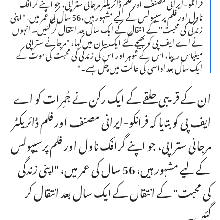
فرانکو-ایرانی مصنف اور فلم ڈائریکٹر مرجانی ستراپی، جو اپنے گرافک
ناول اور فلم پرسیپولس کے لیے مشہور ہیں، 56 سال کی عمر میں، "اپنی
زندگی کی محبت" کے انتقال کے ایک سال بعد انتقال کر گئیں۔ انہوں
نے اے ایف پی کو بھیجے گئے ایک بیان میں کہا، "مرجانے ستراپی
میٹیاس ریپا، اس کے شوہر اور اس کی زندگی کی محبت کی موت کے
ایک سال بعد اداسی کی حالت میں چل بسے۔"
ان کے قریبی حلقے کے ایک رکن نے جُمِرات کو اے
ایف پی کو بتایا کہ فرانکو-ایرانی مصنف اور فلم ڈائریکٹر
مرجانی ستراپی، جو اپنے گرافک ناول اور فلم پرسیپولس
کے لیے مشہور ہیں، 56 سال کی عمر میں، "اپنی زندگی
کی محبت" کے انتقال کے ایک سال بعد انتقال کر
گئیں۔