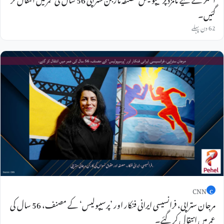
گئیں۔
62 دن پہلے
CNN
C
مرجان ستراپی، فرانسیسی ایرانی فنکار اور ’پرسیپولیس‘ کے مصنف، 56 سال کی
عمر میں انتقال کر گئے۔