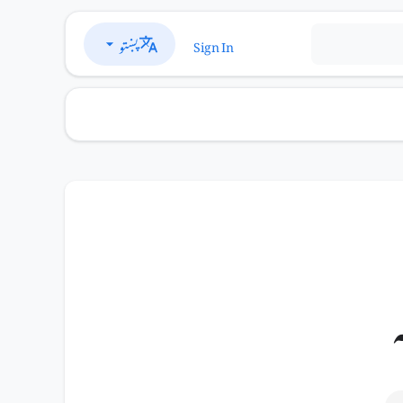
پښتو
Sign In