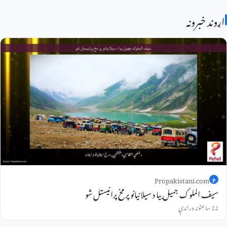
اړوند خبرونه
Propakistani.com
P
سیف الملوک جهيل بیا د سیلانیانو پر مخ پرانیستل شو
22 ساعتونه وړاندې