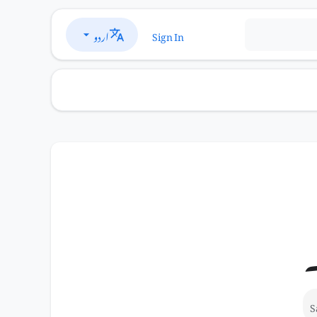
اردو
Sign In
S