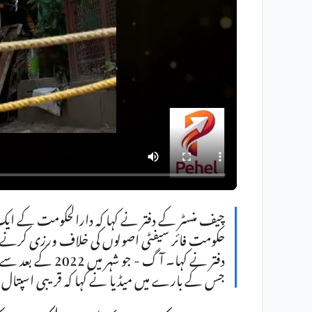
حکومت فائر سیفٹی اصولوں کی خلاف ورزی کرنے
دفتر نے کہا۔ آگ 
جس کے بارے میں میڈیا نے کہا کہ قریبی اسپتال 