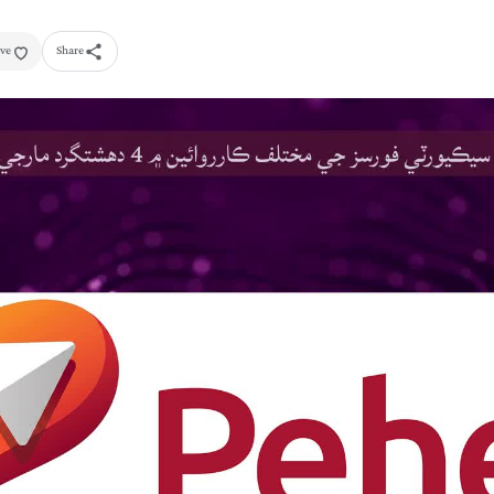
ve
Share