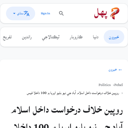
سنڌي
Sign In
خبرون
دنيا
ڪاروبار
ٽيڪنالاجي
راندين
تفريح
← خبرون
Politics
Pehel
روپين خلاف درخواست داخل اسلام آباد جي نيو بليو ايريا ۾ 100 داخلا فيس
روپين خلاف درخواست داخل اسلام
آباد جي نيو بليو ايريا ۾ 100 داخلا