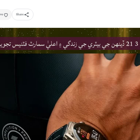
ve
Share